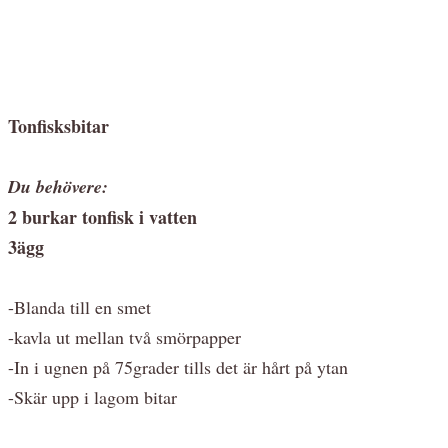
Tonfisksbitar
Du behövere:
2 burkar tonfisk i vatten
3ägg
-Blanda till en smet
-kavla ut mellan två smörpapper
-In i ugnen på 75grader tills det är hårt på ytan
-Skär upp i lagom bitar