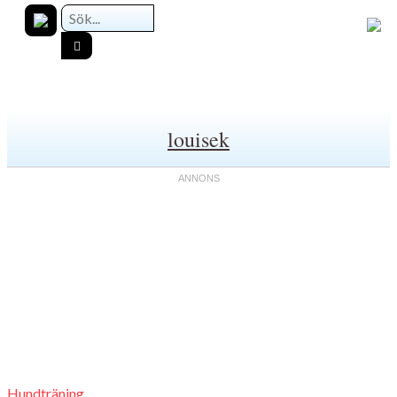
louisek
Hundträning