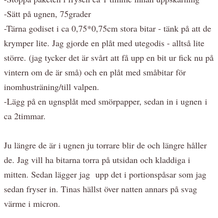
-Sätt på ugnen, 75grader
-Tärna godiset i ca 0,75*0,75cm stora bitar - tänk på att de
krymper lite. Jag gjorde en plåt med utegodis - alltså lite
större. (jag tycker det är svårt att få upp en bit ur fick nu på
vintern om de är små) och en plåt med småbitar för
inomhusträning/till valpen.
-Lägg på en ugnsplåt med smörpapper, sedan in i ugnen i
ca 2timmar.
Ju längre de är i ugnen ju torrare blir de och längre håller
de. Jag vill ha bitarna torra på utsidan och kladdiga i
mitten. Sedan lägger jag upp det i portionspåsar som jag
sedan fryser in. Tinas hällst över natten annars på svag
värme i micron.