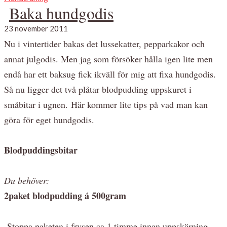
Baka hundgodis
23 november 2011
Nu i vintertider bakas det lussekatter, pepparkakor och
annat julgodis. Men jag som försöker hålla igen lite men
endå har ett baksug fick ikväll för mig att fixa hundgodis.
Så nu ligger det två plåtar blodpudding uppskuret i
småbitar i ugnen. Här kommer lite tips på vad man kan
göra för eget hundgodis.
Blodpuddingsbitar
Du behöver:
2paket blodpudding á 500gram
-Stoppa paketen i frysen ca 1 timme innan uppskärning